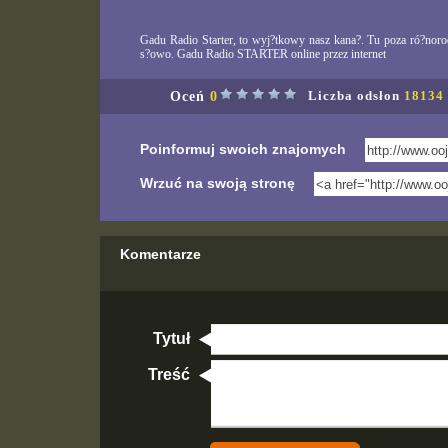
Gadu Radio Starter, to wyj?tkowy nasz kana?. Tu poza ró?noro
s?owo. Gadu Radio STARTER online przez internet
Oceń
0
Liczba odsłon
18134
Poinformuj swoich znajomych
Wrzuć na swoją stronę
Komentarze
Tytuł
Treść