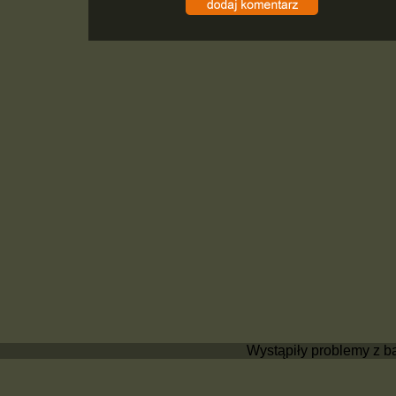
Wystąpiły problemy z b